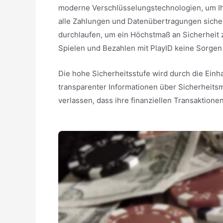
moderne Verschlüsselungstechnologien, um Ihr
alle Zahlungen und Datenübertragungen sicher
durchlaufen, um ein Höchstmaß an Sicherheit z
Spielen und Bezahlen mit PlayID keine Sorge
Die hohe Sicherheitsstufe wird durch die Einh
transparenter Informationen über Sicherheits
verlassen, dass ihre finanziellen Transaktione