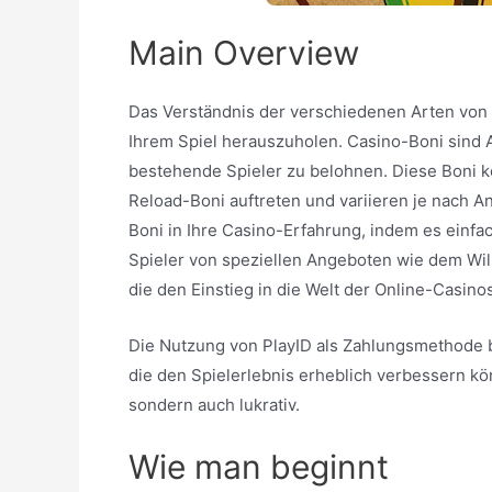
Main Overview
Das Verständnis der verschiedenen Arten von 
Ihrem Spiel herauszuholen. Casino-Boni sind 
bestehende Spieler zu belohnen. Diese Boni k
Reload-Boni auftreten und variieren je nach An
Boni in Ihre Casino-Erfahrung, indem es einf
Spieler von speziellen Angeboten wie dem Wi
die den Einstieg in die Welt der Online-Casinos
Die Nutzung von PlayID als Zahlungsmethode bi
die den Spielerlebnis erheblich verbessern kö
sondern auch lukrativ.
Wie man beginnt