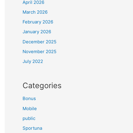
April 2026
March 2026
February 2026
January 2026
December 2025
November 2025
July 2022
Categories
Bonus
Mobile
public
Sportuna