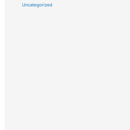
Uncategorized