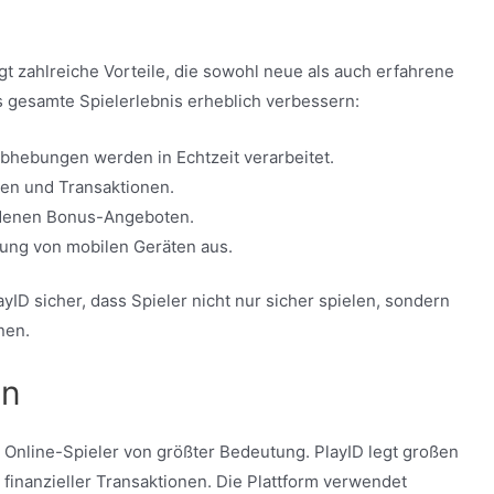
t zahlreiche Vorteile, die sowohl neue als auch erfahrene
s gesamte Spielerlebnis erheblich verbessern:
bhebungen werden in Echtzeit verarbeitet.
ten und Transaktionen.
iedenen Bonus-Angeboten.
ung von mobilen Geräten aus.
ayID sicher, dass Spieler nicht nur sicher spielen, sondern
nen.
en
 Online-Spieler von größter Bedeutung. PlayID legt großen
 finanzieller Transaktionen. Die Plattform verwendet