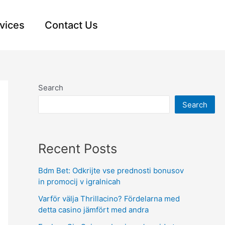
vices
Contact Us
Search
Search
Recent Posts
Bdm Bet: Odkrijte vse prednosti bonusov
in promocij v igralnicah
Varför välja Thrillacino? Fördelarna med
detta casino jämfört med andra