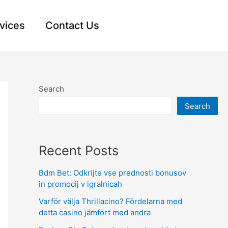
vices
Contact Us
Search
Search
Recent Posts
Bdm Bet: Odkrijte vse prednosti bonusov
in promocij v igralnicah
Varför välja Thrillacino? Fördelarna med
detta casino jämfört med andra