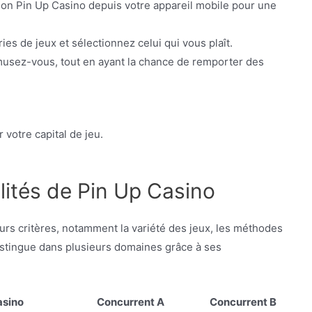
ion Pin Up Casino depuis votre appareil mobile pour une
ies de jeux et sélectionnez celui qui vous plaît.
amusez-vous, tout en ayant la chance de remporter des
otre capital de jeu.
lités de Pin Up Casino
urs critères, notamment la variété des jeux, les méthodes
distingue dans plusieurs domaines grâce à ses
asino
Concurrent A
Concurrent B