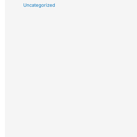
Uncategorized