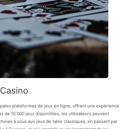
 Casino
pales plateformes de jeux en ligne, offrant une expérience
us de 10 000 jeux disponibles, les utilisateurs peuvent
chines à sous aux jeux de table classiques, en passant par