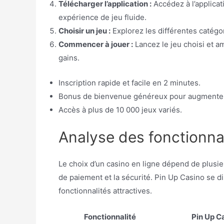
Télécharger l’application :
Accédez à l’applicat
expérience de jeu fluide.
Choisir un jeu :
Explorez les différentes catégor
Commencer à jouer :
Lancez le jeu choisi et 
gains.
Inscription rapide et facile en 2 minutes.
Bonus de bienvenue généreux pour augmenter v
Accès à plus de 10 000 jeux variés.
Analyse des fonctionna
Le choix d’un casino en ligne dépend de plusie
de paiement et la sécurité. Pin Up Casino se 
fonctionnalités attractives.
Fonctionnalité
Pin Up C