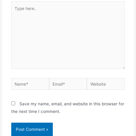
Save my name, email, and website in this browser for
the next time I comment.