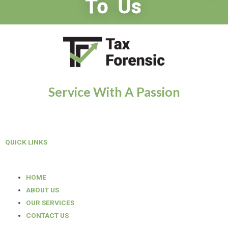
To Us
Service With A Passion
QUICK LINKS
HOME
ABOUT US
OUR SERVICES
CONTACT US