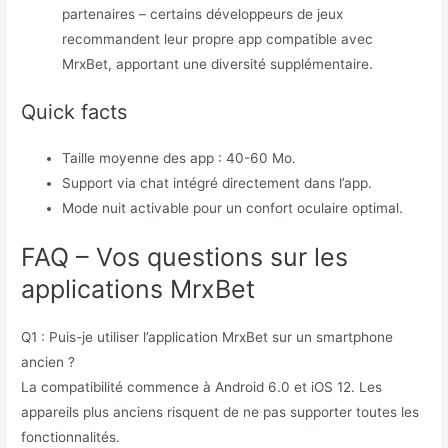
partenaires – certains développeurs de jeux
recommandent leur propre app compatible avec
MrxBet, apportant une diversité supplémentaire.
Quick facts
Taille moyenne des app : 40-60 Mo.
Support via chat intégré directement dans l’app.
Mode nuit activable pour un confort oculaire optimal.
FAQ – Vos questions sur les
applications MrxBet
Q1 : Puis-je utiliser l’application MrxBet sur un smartphone
ancien ?
La compatibilité commence à Android 6.0 et iOS 12. Les
appareils plus anciens risquent de ne pas supporter toutes les
fonctionnalités.