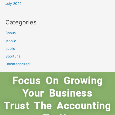
July 2022
Categories
Bonus
Mobile
public
Sportuna
Uncategorized
Focus On Growing
Your Business
Trust The Accounting