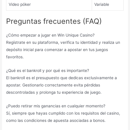
Video póker
Variable
Preguntas frecuentes (FAQ)
¿Cómo empezar a jugar en Win Unique Casino?
Regístrate en su plataforma, verifica tu identidad y realiza un
depósito inicial para comenzar a apostar en tus juegos
favoritos.
¿Qué es el bankroll y por qué es importante?
El bankroll es el presupuesto que dedicas exclusivamente a
apostar. Gestionarlo correctamente evita pérdidas
descontroladas y prolonga tu experiencia de juego.
¿Puedo retirar mis ganancias en cualquier momento?
Sí, siempre que hayas cumplido con los requisitos del casino,
como las condiciones de apuesta asociadas a bonos.