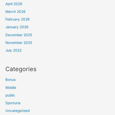
April 2026
March 2026
February 2026
January 2026
December 2025
November 2025
July 2022
Categories
Bonus
Mobile
public
Sportuna
Uncategorized