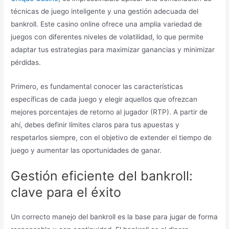
técnicas de juego inteligente y una gestión adecuada del
bankroll. Este casino online ofrece una amplia variedad de
juegos con diferentes niveles de volatilidad, lo que permite
adaptar tus estrategias para maximizar ganancias y minimizar
pérdidas.
Primero, es fundamental conocer las características
específicas de cada juego y elegir aquellos que ofrezcan
mejores porcentajes de retorno al jugador (RTP). A partir de
ahí, debes definir límites claros para tus apuestas y
respetarlos siempre, con el objetivo de extender el tiempo de
juego y aumentar las oportunidades de ganar.
Gestión eficiente del bankroll:
clave para el éxito
Un correcto manejo del bankroll es la base para jugar de forma