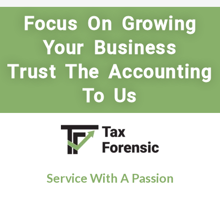
Focus On Growing
Your Business
Trust The Accounting
To Us
Service With A Passion