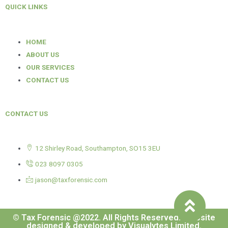
QUICK LINKS
HOME
ABOUT US
OUR SERVICES
CONTACT US
CONTACT US
12 Shirley Road, Southampton, SO15 3EU
023 8097 0305
jason@taxforensic.com
© Tax Forensic @2022. All Rights Reserved. Website
designed & developed by
Visualytes Limited.