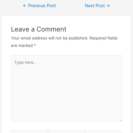
←
Previous Post
Next Post
→
Leave a Comment
Your email address will not be published.
Required fields
are marked
*