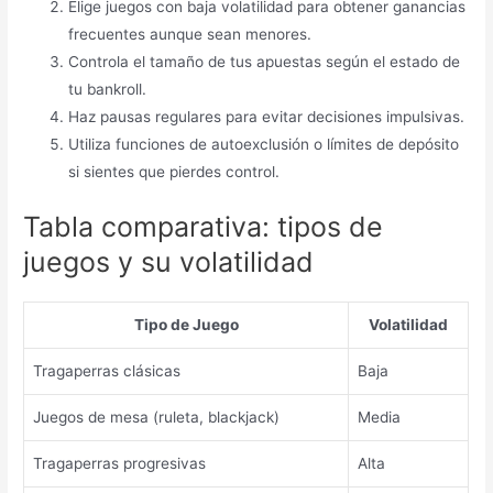
Elige juegos con baja volatilidad para obtener ganancias
frecuentes aunque sean menores.
Controla el tamaño de tus apuestas según el estado de
tu bankroll.
Haz pausas regulares para evitar decisiones impulsivas.
Utiliza funciones de autoexclusión o límites de depósito
si sientes que pierdes control.
Tabla comparativa: tipos de
juegos y su volatilidad
Tipo de Juego
Volatilidad
Tragaperras clásicas
Baja
Juegos de mesa (ruleta, blackjack)
Media
Tragaperras progresivas
Alta