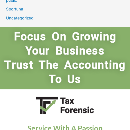
public
Sportuna
Uncategorized
Focus On Growing
Your Business
Trust The Accounting
To Us
Service With A Passion