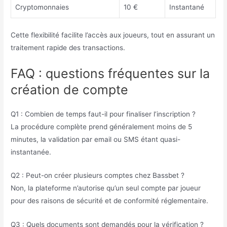
Cryptomonnaies
10 €
Instantané
Cette flexibilité facilite l’accès aux joueurs, tout en assurant un
traitement rapide des transactions.
FAQ : questions fréquentes sur la
création de compte
Q1 : Combien de temps faut-il pour finaliser l’inscription ?
La procédure complète prend généralement moins de 5
minutes, la validation par email ou SMS étant quasi-
instantanée.
Q2 : Peut-on créer plusieurs comptes chez Bassbet ?
Non, la plateforme n’autorise qu’un seul compte par joueur
pour des raisons de sécurité et de conformité réglementaire.
Q3 : Quels documents sont demandés pour la vérification ?