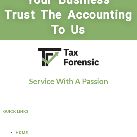
Trust The Accounting
To Us
Service With A Passion
QUICK LINKS
HOME