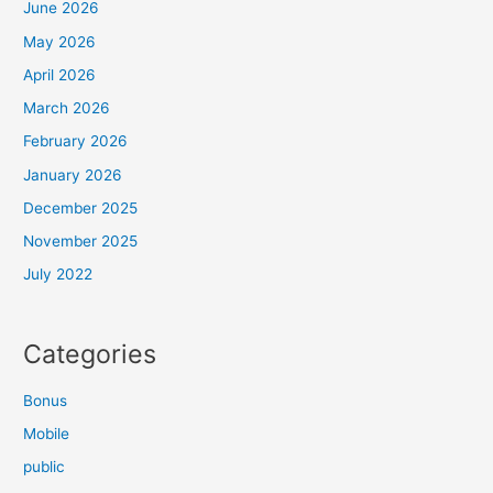
June 2026
May 2026
April 2026
March 2026
February 2026
January 2026
December 2025
November 2025
July 2022
Categories
Bonus
Mobile
public