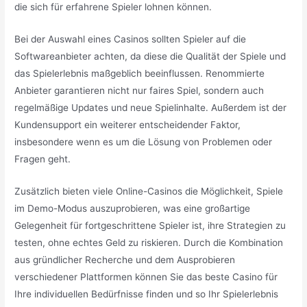
die sich für erfahrene Spieler lohnen können.
Bei der Auswahl eines Casinos sollten Spieler auf die
Softwareanbieter achten, da diese die Qualität der Spiele und
das Spielerlebnis maßgeblich beeinflussen. Renommierte
Anbieter garantieren nicht nur faires Spiel, sondern auch
regelmäßige Updates und neue Spielinhalte. Außerdem ist der
Kundensupport ein weiterer entscheidender Faktor,
insbesondere wenn es um die Lösung von Problemen oder
Fragen geht.
Zusätzlich bieten viele Online-Casinos die Möglichkeit, Spiele
im Demo-Modus auszuprobieren, was eine großartige
Gelegenheit für fortgeschrittene Spieler ist, ihre Strategien zu
testen, ohne echtes Geld zu riskieren. Durch die Kombination
aus gründlicher Recherche und dem Ausprobieren
verschiedener Plattformen können Sie das beste Casino für
Ihre individuellen Bedürfnisse finden und so Ihr Spielerlebnis