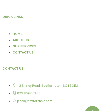
QUICK LINKS
HOME
ABOUT US
OUR SERVICES
CONTACT US
CONTACT US
12 Shirley Road, Southampton, SO15 3EU
023 8097 0305
jason@taxforensic.com