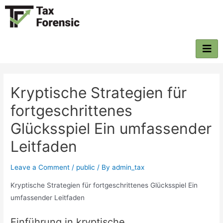
Kryptische Strategien für
fortgeschrittenes
Glücksspiel Ein umfassender
Leitfaden
Leave a Comment
/
public
/ By
admin_tax
Kryptische Strategien für fortgeschrittenes Glücksspiel Ein
umfassender Leitfaden
Einführung in kryptische