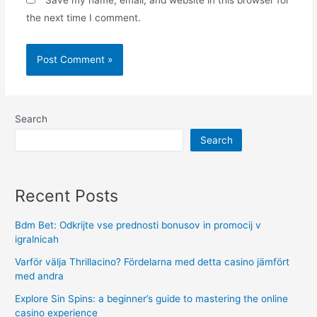
Save my name, email, and website in this browser for
the next time I comment.
Search
Search
Recent Posts
Bdm Bet: Odkrijte vse prednosti bonusov in promocij v
igralnicah
Varför välja Thrillacino? Fördelarna med detta casino jämfört
med andra
Explore Sin Spins: a beginner’s guide to mastering the online
casino experience