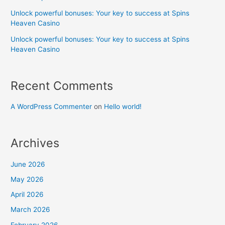
Unlock powerful bonuses: Your key to success at Spins
Heaven Casino
Unlock powerful bonuses: Your key to success at Spins
Heaven Casino
Recent Comments
A WordPress Commenter
on
Hello world!
Archives
June 2026
May 2026
April 2026
March 2026
February 2026