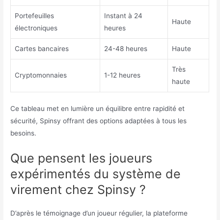
Portefeuilles
Instant à 24
Haute
électroniques
heures
Cartes bancaires
24-48 heures
Haute
Très
Cryptomonnaies
1-12 heures
haute
Ce tableau met en lumière un équilibre entre rapidité et
sécurité, Spinsy offrant des options adaptées à tous les
besoins.
Que pensent les joueurs
expérimentés du système de
virement chez Spinsy ?
D’après le témoignage d’un joueur régulier, la plateforme